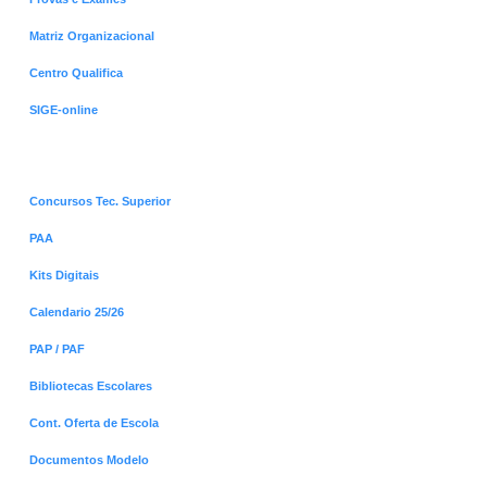
Matriz Organizacional
Centro Qualifica
SIGE-online
Menus Destaques
Concursos Tec. Superior
PAA
Kits Digitais
Calendario 25/26
PAP / PAF
Bibliotecas Escolares
Cont. Oferta de Escola
Documentos Modelo