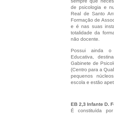
sempre que necess
de psicologia e nu
Real de Santo An
Formação de Associ
e é nas suas inst
totalidade da for
não docente.
Possui ainda o 
Educativa, destin
Gabinete de Psico
(Centro para a Qual
pequenos núcleos
escola e estão ape
EB 2,3 Infante D.
É constituída por