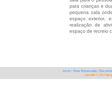
para crianças e du
pequena sala onde
espaço exterior, 
realização de ati
espaço de recreio c
Início
|
Área Reservada
|
Documen
copyright © 2012 Agru