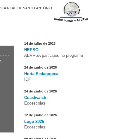
ILA REAL DE SANTO ANTÓNIO
Notícias da Escola
14 de julho de 2026
NEPSO
AEVRSA participou no programa
o
24 de junho de 2026
Horta Pedagogica
IDF
24 de junho de 2026
Coastwatch
Ecoescolas
12 de junho de 2026
Logo 2026
Ecoescolas