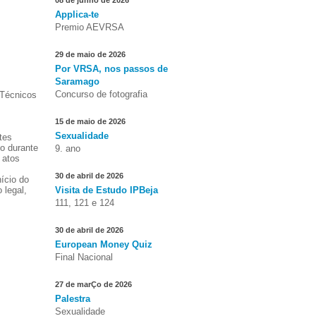
08 de junho de 2026
Applica-te
Premio AEVRSA
29 de maio de 2026
Por VRSA, nos passos de
Saramago
Concurso de fotografia
 Técnicos
15 de maio de 2026
Sexualidade
tes
o durante
9. ano
 atos
30 de abril de 2026
ício do
 legal,
Visita de Estudo IPBeja
111, 121 e 124
30 de abril de 2026
European Money Quiz
Final Nacional
27 de marÇo de 2026
Palestra
Sexualidade