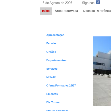
6 de Agosto de 2026 Siga-nos
Início
Área Reservada
Docs de Referênci
Menus
Início
Apresentação
Escolas
Orgãos
Departamentos
Serviços
MENAC
Oferta Formativa 26/27
Ementas
Dir. Turma
Provas e Exames